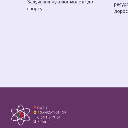
Залучення нукової молоді до
ресур
спорту
дорос