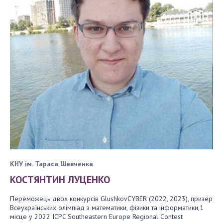
Політика конфіденційності
Політика безпеки платіжної карти
Умови повернення коштів
Договір оферти
КНУ ім. Тараса Шевченка
КОСТЯНТИН ЛУЦЕНКО
Переможець двох конкурсів GlushkovCYBER (2022, 2023), призер
Всеукраїнських олімпіад з математики, фізики та інформатики,1
місце у 2022 ICPC Southeastern Europe Regional Contest