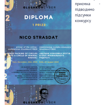
приємна -
підводимо
Політика конфіденційності
підсумки
конкурсу
Політика безпеки платіжної карти
Умови повернення коштів
Договір оферти