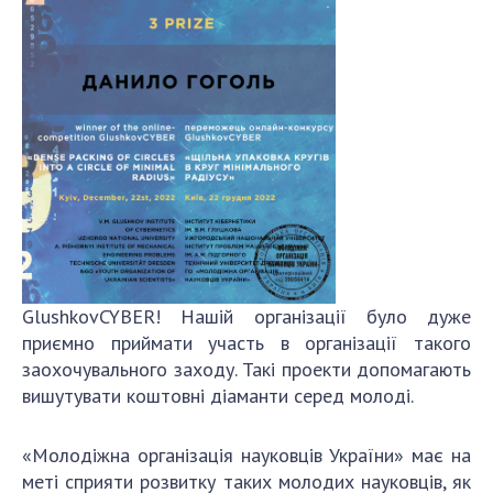
GlushkovCYBER! Нашій організації було дуже
приємно приймати участь в організації такого
заохочувального заходу. Такі проекти допомагають
вишутувати коштовні діаманти серед молоді.
«Молодіжна організація науковців України» має на
меті сприяти розвитку таких молодих науковців, як