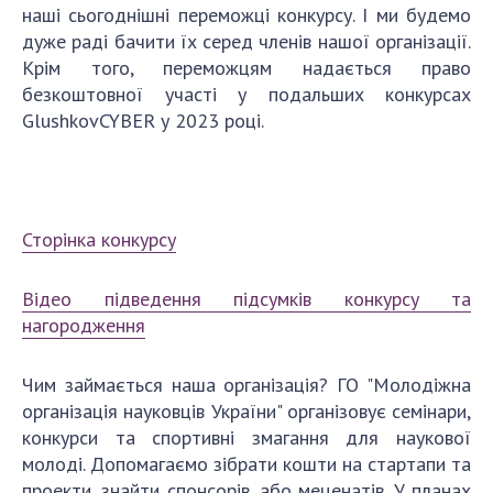
наші сьогоднішні переможці конкурсу. І ми будемо
дуже раді бачити їх серед членів нашої організації.
Крім того, переможцям надається право
безкоштовної участі у подальших конкурсах
GlushkovCYBER у 2023 році.
Сторінка конкурсу
Відео підведення підсумків конкурсу та
нагородження
Чим займається наша організація? ГО "Молодіжна
організація науковців України" організовує семінари,
конкурси та спортивні змагання для наукової
молоді. Допомагаємо зібрати кошти на стартапи та
проекти, знайти спонсорів, або меценатів. У планах