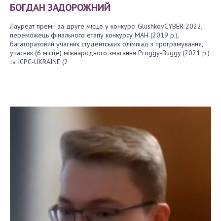
БОГДАН ЗАДОРОЖНИЙ
Лауреат премії за друге місце у конкурсі GlushkovCYBER-2022,
переможець фінального етапу конкурсу МАН (2019 р.),
багаторазовий учасник студентських олімпіад з програмування,
учасник (6 місце) міжнародного змагання Proggy-Buggy (2021 р.)
та ІСРС-UKRAINE (2