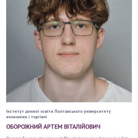
Політика конфіденційності
Політика безпеки платіжної карти
Умови повернення коштів
Договір оферти
Інститут денної освіти Полтавського університету
економіки і торгівлі
ОБОРОЖНИЙ АРТЕМ ВІТАЛІЙОВИЧ