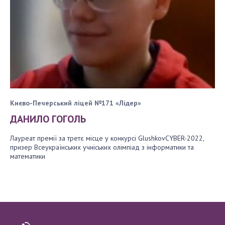
Києво-Печерський ліцей №171 «Лідер»
ДАНИЛО ГОГОЛЬ
Лауреат премії за третє місце у конкурсі GlushkovCYBER-2022,
призер Всеукраїнських учніських олімпіад з інформатики та
математики