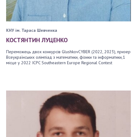
КНУ ім. Тараса Шевченка
КОСТЯНТИН ЛУЦЕНКО
Переможець двох конкурсів GlushkovCYBER (2022, 2023), призер
Всеукраїнських олімпіад з математики, фізики та інформатики,1
місце у 2022 ICPC Southeastern Europe Regional Contest