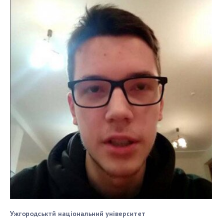
Ужгородськтй національний університет