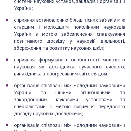
системи наукових установ, закладів і організацій
України;
сприяння встановленню більш тісних зв’язків між
старшим і молодшим поколінням науковців
України з метою забезпечення спадкування
позитивного досвіду у науковій діяльності,
збереження та розвитку наукових шкіл;
сприяння формуванню особистості молодого
науковця як дослідника, сучасного вченого,
винахідника з прогресивним світоглядом;
організація співпраці між молодими науковцями
України та іншими вітчизняними та
закордонними науковими установами та
спеціалістами з метою вивчення передового
досвіду наукових досліджень;
організація співпраці між молодими науковцями