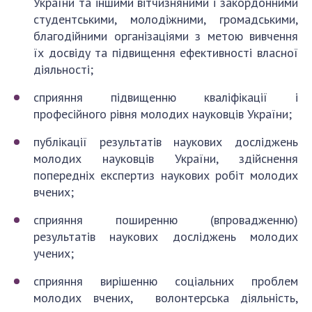
України та іншими вітчизняними і закордонними
студентськими, молодіжними, громадськими,
благодійними організаціями з метою вивчення
їх досвіду та підвищення ефективності власної
діяльності;
сприяння підвищенню кваліфікації і
професійного рівня молодих науковців України;
публікації результатів наукових досліджень
молодих науковців України, здійснення
попередніх експертиз наукових робіт молодих
вчених;
сприяння поширенню (впровадженню)
результатів наукових досліджень молодих
учених;
сприяння вирішенню соціальних проблем
молодих вчених, волонтерська діяльність,