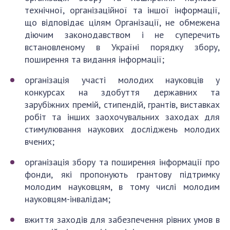
технічної, організаційної та іншої інформації,
що відповідає цілям Організації, не обмежена
діючим законодавством і не суперечить
встановленому в Україні порядку збору,
поширення та видання інформації;
організація участі молодих науковців у
конкурсах на здобуття державних та
зарубіжних премій, стипендій, грантів, виставках
робіт та інших заохочувальних заходах для
стимулювання наукових досліджень молодих
вчених;
організація збору та поширення інформації про
фонди, які пропонують грантову підтримку
молодим науковцям, в тому числі молодим
науковцям-інвалідам;
вжиття заходів для забезпечення рівних умов в